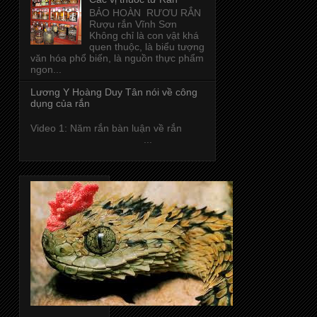
BẢO HOÀN RƯƠU RẮN
Rượu rắn Vĩnh Sơn
Không chỉ là con vật khá
quen thuộc, là biểu tượng
văn hóa phổ biến, là nguồn thực phẩm
ngon...
Lương Y Hoàng Duy Tân nói về công
dụng của rắn
Video 1: Năm rắn bàn luận về rắn
...